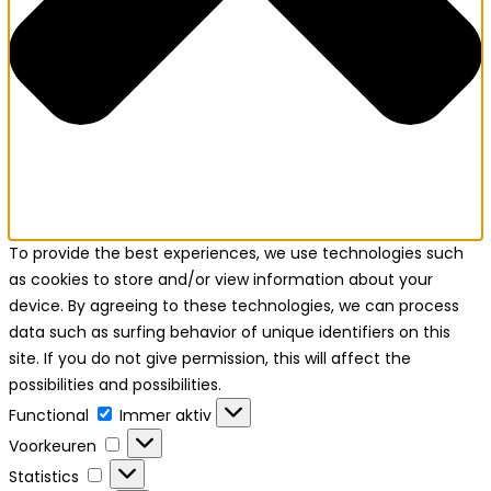
To provide the best experiences, we use technologies such
as cookies to store and/or view information about your
device. By agreeing to these technologies, we can process
data such as surfing behavior of unique identifiers on this
site. If you do not give permission, this will affect the
possibilities and possibilities.
Functional
Functional
Immer aktiv
Voorkeuren
Voorkeuren
Statistics
Statistics