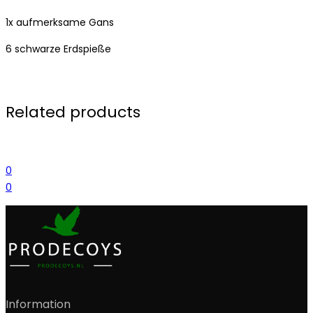
1x aufmerksame Gans
6 schwarze Erdspieße
Related products
0
0
Information