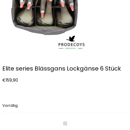
Elite series Blässgans Lockgänse 6 Stück
€
159,90
Vorrätig
Elite