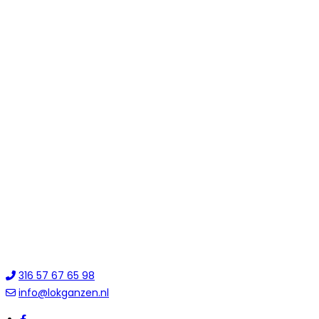
316 57 67 65 98
info@lokganzen.nl