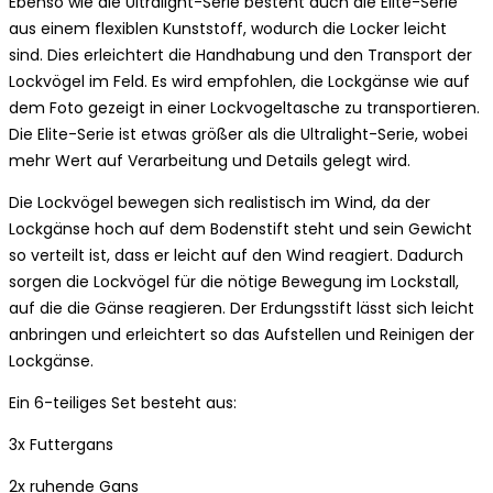
Ebenso wie die Ultralight-Serie besteht auch die Elite-Serie
aus einem flexiblen Kunststoff, wodurch die Locker leicht
sind. Dies erleichtert die Handhabung und den Transport der
Lockvögel im Feld. Es wird empfohlen, die Lockgänse wie auf
dem Foto gezeigt in einer Lockvogeltasche zu transportieren.
Die Elite-Serie ist etwas größer als die Ultralight-Serie, wobei
mehr Wert auf Verarbeitung und Details gelegt wird.
Die Lockvögel bewegen sich realistisch im Wind, da der
Lockgänse hoch auf dem Bodenstift steht und sein Gewicht
so verteilt ist, dass er leicht auf den Wind reagiert. Dadurch
sorgen die Lockvögel für die nötige Bewegung im Lockstall,
auf die die Gänse reagieren. Der Erdungsstift lässt sich leicht
anbringen und erleichtert so das Aufstellen und Reinigen der
Lockgänse.
Ein 6-teiliges Set besteht aus:
3x Futtergans
2x ruhende Gans