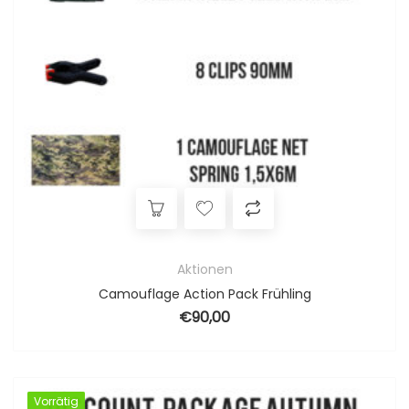
Aktionen
Camouflage Action Pack Frühling
€
90,00
Vorrätig
Vorrätig