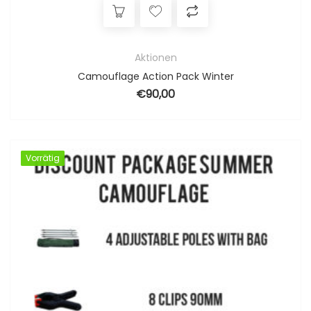
Aktionen
Camouflage Action Pack Winter
€
90,00
Vorrätig
Vorrätig