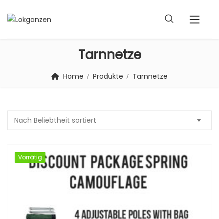
Tarnnetze
Home
Produkte
Tarnnetze
Nach Beliebtheit sortiert
Vorrätig
Vorrätig