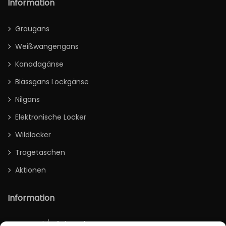
Information
Graugans
Weißwangengans
Kanadagänse
Blässgans Lockgänse
Nilgans
Elektronische Locker
Wildlocker
Tragetaschen
Aktionen
Information
Versand / Rücksendung