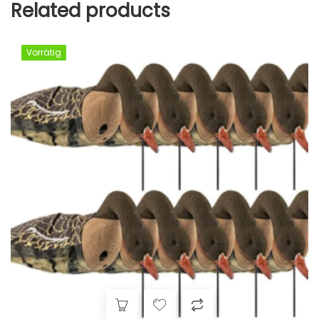
Related products
Vorrätig
Vorrätig