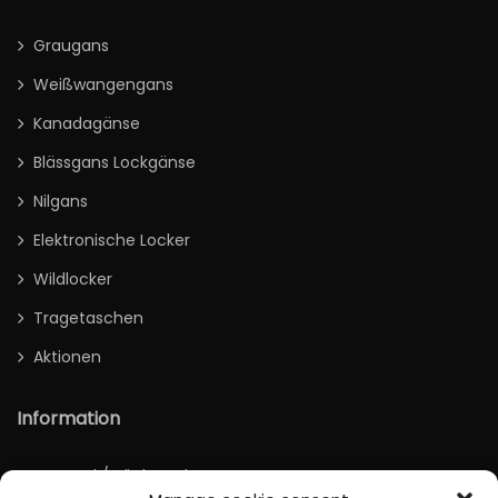
Graugans
Weißwangengans
Kanadagänse
Blässgans Lockgänse
Nilgans
Elektronische Locker
Wildlocker
Tragetaschen
Aktionen
Information
Versand / Rücksendung