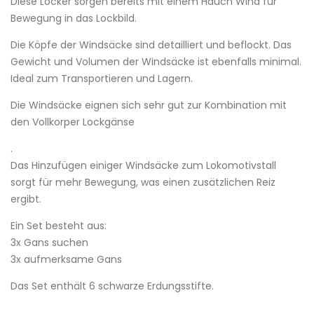
Diese Locker sorgen bereits mit einem Hauch Wind für
Bewegung in das Lockbild.
Die Köpfe der Windsäcke sind detailliert und beflockt. Das
Gewicht und Volumen der Windsäcke ist ebenfalls minimal.
Ideal zum Transportieren und Lagern.
Die Windsäcke eignen sich sehr gut zur Kombination mit
den Vollkorper Lockgänse
.
Das Hinzufügen einiger Windsäcke zum Lokomotivstall
sorgt für mehr Bewegung, was einen zusätzlichen Reiz
ergibt.
Ein Set besteht aus:
3x Gans suchen
3x aufmerksame Gans
Das Set enthält 6 schwarze Erdungsstifte.