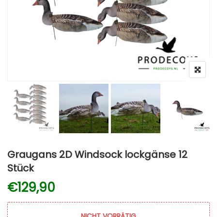
Graugans 2D Windsock lockgänse 12
Stück
€
129,90
NICHT VORRÄTIG