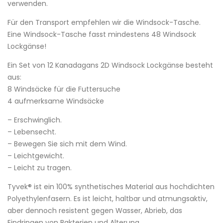
verwenden.
Für den Transport empfehlen wir die Windsock-Tasche.
Eine Windsock-Tasche fasst mindestens 48 Windsock
Lockgänse!
Ein Set von 12 Kanadagans 2D Windsock Lockgänse besteht
aus:
8 Windsäcke für die Futtersuche
4 aufmerksame Windsäcke
– Erschwinglich.
– Lebensecht.
– Bewegen Sie sich mit dem Wind.
– Leichtgewicht.
– Leicht zu tragen.
Tyvek® ist ein 100% synthetisches Material aus hochdichten
Polyethylenfasern. Es ist leicht, haltbar und atmungsaktiv,
aber dennoch resistent gegen Wasser, Abrieb, das
Eindringen von Bakterien und Alterung.