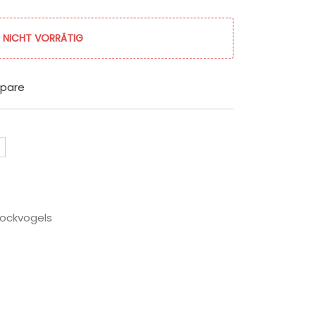
NICHT VORRÄTIG
pare
Lockvogels