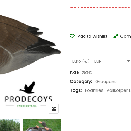
Com
Add to Wishlist
Euro (€) - EUR
SKU:
GG12
Category:
Graugans
Tags:
Foamies
,
Vollkörper 