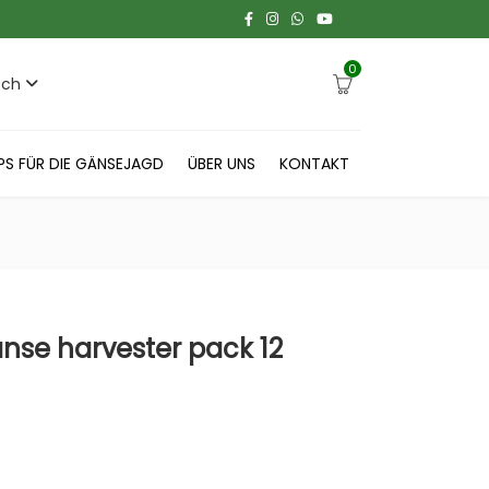
0
sch
PS FÜR DIE GÄNSEJAGD
ÜBER UNS
KONTAKT
se harvester pack 12