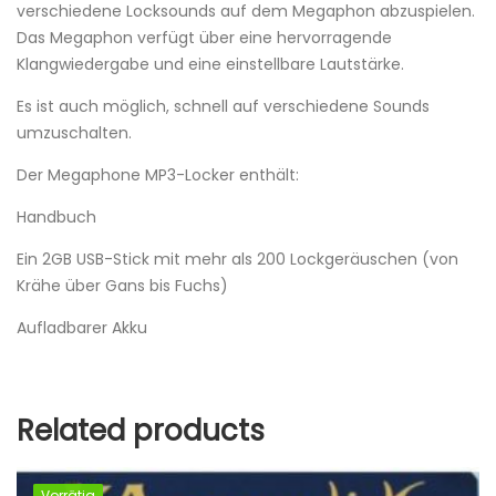
verschiedene Locksounds auf dem Megaphon abzuspielen.
Das Megaphon verfügt über eine hervorragende
Klangwiedergabe und eine einstellbare Lautstärke.
Es ist auch möglich, schnell auf verschiedene Sounds
umzuschalten.
Der Megaphone MP3-Locker enthält:
Handbuch
Ein 2GB USB-Stick mit mehr als 200 Lockgeräuschen (von
Krähe über Gans bis Fuchs)
Aufladbarer Akku
Related products
Vorrätig
Vorrätig