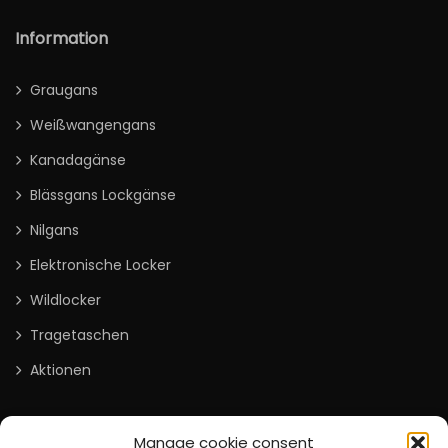
Information
Graugans
Weißwangengans
Kanadagänse
Blässgans Lockgänse
Nilgans
Elektronische Locker
Wildlocker
Tragetaschen
Aktionen
Information
Manage cookie consent