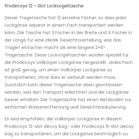
Prodecoys 12 – Slot Lockvogeltasche
Dieser Tragetasche hat 12 einzelne Fächer, so dass jeder
Lockgänse separat in einem Fach transportiert werden
kann. Die Tasche hat 3 Fächer in der Breite und 4 Fächer in
der Länge für eine ideale Gewichtsverteilung, was das
Tragen einfacher macht als eine längere 2×6-
Tragetasche. Diese Lockvogeltaschen wurden speziell für
die Prodecoys Vollkörper Lockgänse hergestellt. Jedes Fach
ist groß genug, um einen Vollkörper Lockganse zu
transportieren, ohne dass er verbeult werden muss.
Zusätzlich kann dieser Tragetasche oben geschlossen
werden, was den Transport erleichtert und die Lockgänse
besser erhalten. Die Tragetasche hat einen Netzboden zur
einfachen Wasserentfernung und Gewichtsreduzierung.
Es wird empfohlen, die Vollkörper Lockgänse in diesem
Prodecoys 12-slot decoy bag- oder Prodecoys 6-slot decoy
bag zu transportieren, um die Lockgänse bestmöglich zu