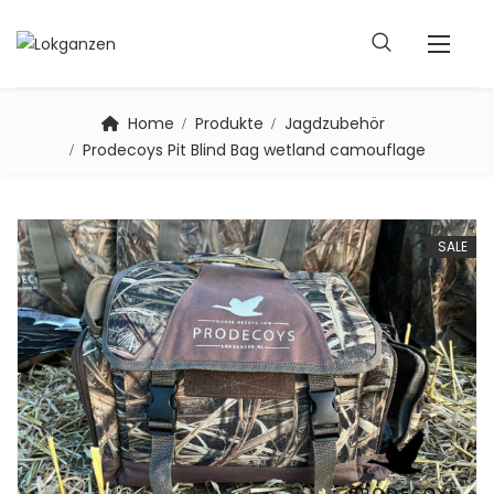
Home
Produkte
Jagdzubehör
Prodecoys Pit Blind Bag wetland camouflage
SALE