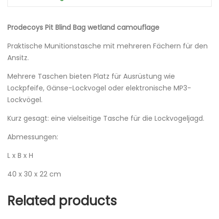
Prodecoys Pit Blind Bag wetland camouflage
Praktische Munitionstasche mit mehreren Fächern für den
Ansitz.
Mehrere Taschen bieten Platz für Ausrüstung wie
Lockpfeife, Gänse-Lockvogel oder elektronische MP3-
Lockvögel.
Kurz gesagt: eine vielseitige Tasche für die Lockvogeljagd.
Abmessungen:
L x B x H
40 x 30 x 22 cm
Related products