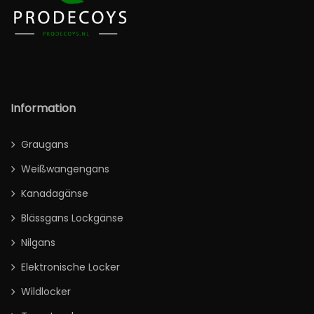
Information
Graugans
Weißwangengans
Kanadagänse
Blässgans Lockgänse
Nilgans
Elektronische Locker
Wildlocker