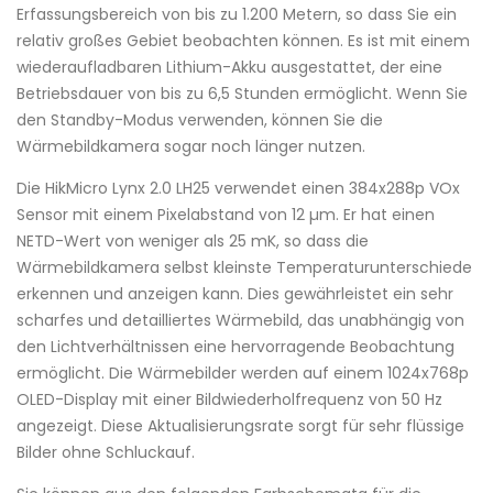
Erfassungsbereich von bis zu 1.200 Metern, so dass Sie ein
relativ großes Gebiet beobachten können. Es ist mit einem
wiederaufladbaren Lithium-Akku ausgestattet, der eine
Betriebsdauer von bis zu 6,5 Stunden ermöglicht. Wenn Sie
den Standby-Modus verwenden, können Sie die
Wärmebildkamera sogar noch länger nutzen.
Die HikMicro Lynx 2.0 LH25 verwendet einen 384x288p VOx
Sensor mit einem Pixelabstand von 12 µm. Er hat einen
NETD-Wert von weniger als 25 mK, so dass die
Wärmebildkamera selbst kleinste Temperaturunterschiede
erkennen und anzeigen kann. Dies gewährleistet ein sehr
scharfes und detailliertes Wärmebild, das unabhängig von
den Lichtverhältnissen eine hervorragende Beobachtung
ermöglicht. Die Wärmebilder werden auf einem 1024x768p
OLED-Display mit einer Bildwiederholfrequenz von 50 Hz
angezeigt. Diese Aktualisierungsrate sorgt für sehr flüssige
Bilder ohne Schluckauf.