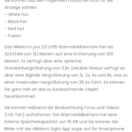
Sie können aus den folgenden Farbschemata für die
Anzeige wählen:
– White hot
– Black hot
– Red hot
– Fusion
Das HikMicro Lynx 2.0 LH35 Wärmebildfernrohr hat ein
Sichtfeld von 13,1 Metern auf eine Entfernung von 100
Metern. Es verfügt über eine optische
Standardvergrößerung von 3,3x. Darüber hinaus verfügt es
über eine digitale Vergrößerung von 1x, 2x, 4x und 8x, was zu
einer maximalen Vergrößerung von 26,4x führt. So können
Sie ganz nah an das zu beobachtende Objekt
herankommen.
Sie können während der Beobachtung Fotos und Videos
(mit Ton) aufnehmen. Die Wärmebildkamera hat eine
interne Speicherkapazität von 16 GB und Sie können die
Bilder mit der HikMicro Sight App sogar auf Ihr Smartphone