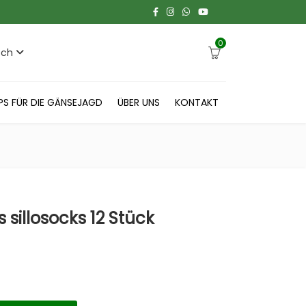
0
sch
PS FÜR DIE GÄNSEJAGD
ÜBER UNS
KONTAKT
illosocks 12 Stück