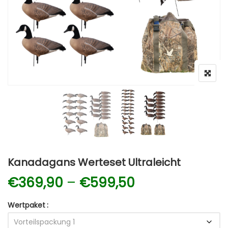
Kanadagans Werteset Ultraleicht
Preisspanne: 
€
369,90
–
€
599,50
Wertpaket