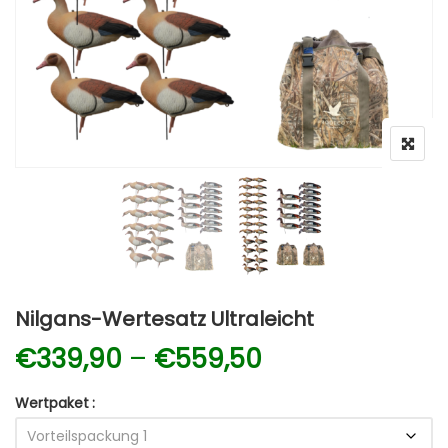
Nilgans-Wertesatz Ultraleicht
Preisspanne: 
€
339,90
–
€
559,50
Wertpaket