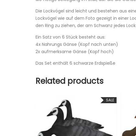
Die Lockvögel sind leicht und bestehen aus eine
Lockvögel wie auf dem Foto gezeigt in einer Lo
den Ring zu ziehen, der am Schwanz jedes Lockg
Ein Satz von 6 Stück besteht aus:
4x Nahrungs Gänse (Kopf nach unten)
2x aufmerksame Gänse (Kopf hoch)
Das Set enthält 6 schwarze Erdspieße
Related products
SALE
SALE