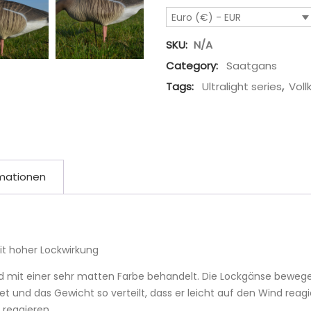
Euro (€) - EUR
SKU:
N/A
Category:
Saatgans
Tags:
Ultralight series
,
Voll
rmationen
it hoher Lockwirkung
nd mit einer sehr matten Farbe behandelt. Die Lockgänse bewegen 
 und das Gewicht so verteilt, dass er leicht auf den Wind reagi
 reagieren.