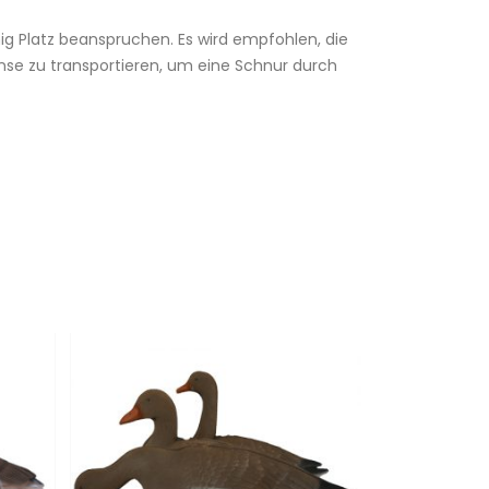
nig Platz beanspruchen. Es wird empfohlen, die
änse zu transportieren, um eine Schnur durch
Vorrätig
Vorrätig