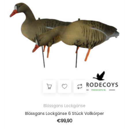
Blässgans Lockgänse
Blässgans Lockgänse 6 Stück Vollkörper
€
99,90