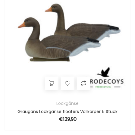
Lockgänse
Graugans Lockgänse floaters Vollkörper 6 Stück
€
129,90