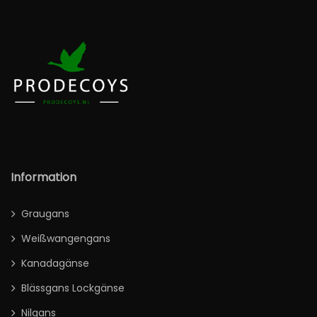
Information
Graugans
Weißwangengans
Kanadagänse
Blässgans Lockgänse
Nilgans