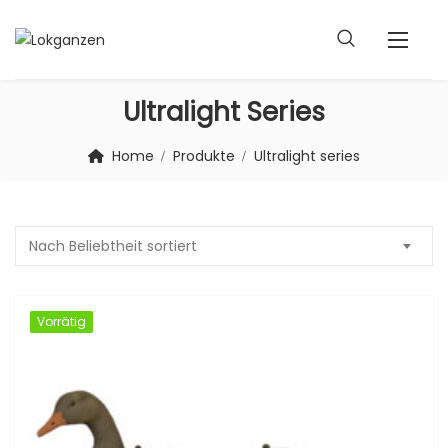
Ultralight Series
Home
Produkte
Ultralight series
Nach Beliebtheit sortiert
Vorrätig
Vorrätig