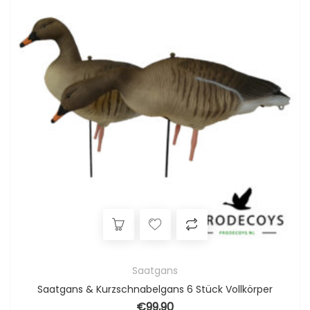
Saatgans
Saatgans & Kurzschnabelgans 6 Stück Vollkörper
€
99,90