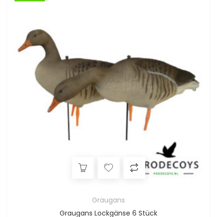
Graugans
Graugans Lockgänse 6 Stück