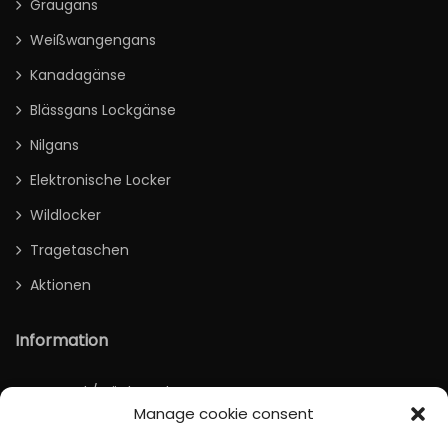
Graugans
Weißwangengans
Kanadagänse
Blässgans Lockgänse
Nilgans
Elektronische Locker
Wildlocker
Tragetaschen
Aktionen
Information
Versand / Rücksendung
Manage cookie consent